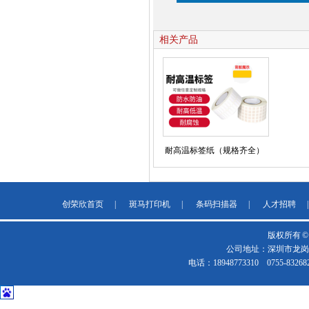
相关产品
耐高温标签纸（规格齐全）
创荣欣首页
|
斑马打印机
|
条码扫描器
|
人才招聘
版权所有 
公司地址：深圳市龙岗区
电话：18948773310 0755-832