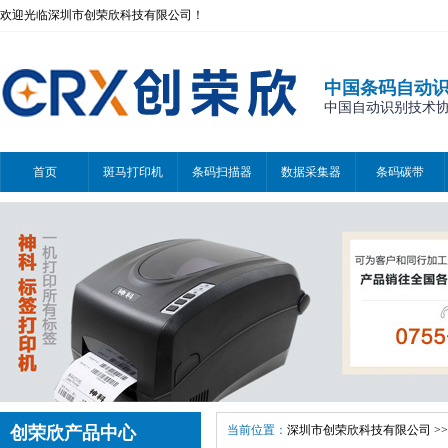
欢迎光临深圳市创荣欣科技有限公司！
中国条码自动
中国自动识别技术协会会
首页
斑马打印机
条码扫描器
数据采集器
条码碳带
创荣欣产品中心
当前位置：
深圳市创荣欣科技有限公司
>