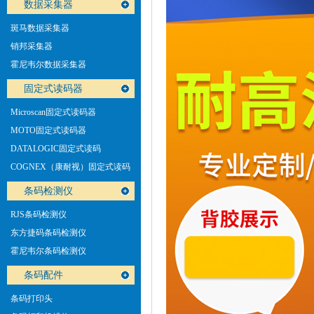
数据采集器
斑马数据采集器
销邦采集器
霍尼韦尔数据采集器
固定式读码器
Microscan固定式读码器
MOTO固定式读码器
DATALOGIC固定式读码
COGNEX（康耐视）固定式读码
器
条码检测仪
RJS条码检测仪
东方捷码条码检测仪
霍尼韦尔条码检测仪
条码配件
条码打印头