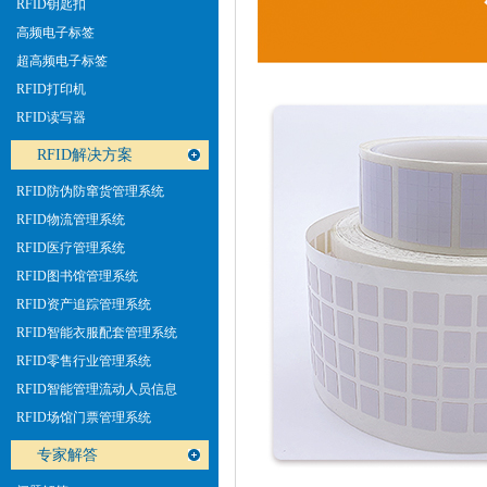
RFID钥匙扣
高频电子标签
超高频电子标签
RFID打印机
RFID读写器
销邦金牌代理商
RFID解决方案
RFID防伪防窜货管理系统
RFID物流管理系统
RFID医疗管理系统
RFID图书馆管理系统
RFID资产追踪管理系统
RFID智能衣服配套管理系统
RFID零售行业管理系统
RFID智能管理流动人员信息
RFID场馆门票管理系统
斑马认证代理商
专家解答