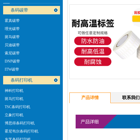
条码碳带
霍真碳带
理光碳带
斑马碳带
贝迪碳带
索尼碳带
DNP碳带
ITW碳带
条码打印机
神科打印机
产品详情
联系我们
斑马打印机
TSC条码打印机
立象打印机
博思得条码打印机
霍尼韦尔条码打印机
东芝条码打印机