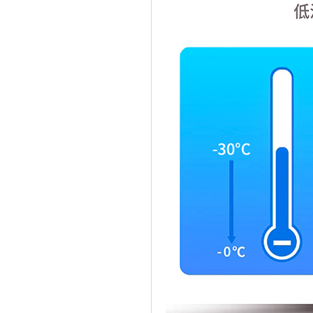
立象授权证书
销邦金牌代理商