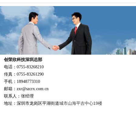
创荣欣科技深圳总部
话：0755-83268210
真：0755-83261290
机：18948773310
箱：zxr@szcrx.com.cn
联系人：张经理
城市山海平吉中心19楼
地址：深圳市龙岗区平湖街道